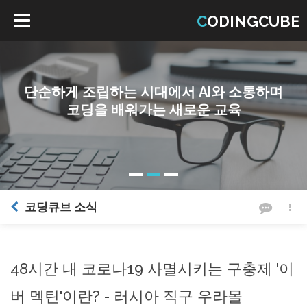
C
ODINGCUBE
블록을 기반으로 하는 코딩교육 시스템으로
즐거운 교육이 가능합니다.
코딩큐브 소식
48시간 내 코로나19 사멸시키는 구충제 '이
버 멕틴'이란? - 러시아 직구 우라몰