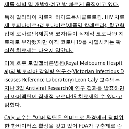
제를 식별 및 개발하려고 발 빠르게 움직이고 있다.
특히 말라리아 치료제 하이드록시클로로퀸, HIV 치료
제 로피나비르+리토나비르(제품명 칼레트라), 항고혈
압제 로사르탄(제품명 코자)들이 잠재적 코로나19 치
료제로 부각됐지만 아직 코로나19를 사멸시키는 확
실한 치료제는 나오지 않았다.
이에 호주 로얄멜버른병원(Royal Melbourne Hospit
al)의 빅토리아 감염병 연구소(Victorian Infectious D
iseases Reference Laboratory) Leon Caly 교수팀은
지난 3일 Antiviral Research에 연구 결과를 발표하면
서 아버멕틴이 잠재적 코로나19 치료제일 수 있다고
밝혔다.
Caly 교수는 "이버 멕틴은 인비트로 환경에서 광범위
한 항바이러스 활성을 갖고 있어 FDA가 구충제로 승