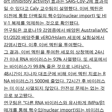
ort inhibitory activity) 효과는 SARS-CoV-2에 효과적
일 수 있다고 Caly 교수팀이 설명했다. 이버 멕틴은
이전에 통합 단백질의 핵수입(nuclear import) 및 HI
V-1 복제를 억제하는 것으로 확인됐다.
연구팀은 코로나19 감염증에서 배양된 Australia/VIC
01/2020 배양주를 vERO/Hslam 세포에 실험실에서
감염시켰다. 이후 이버 멕틴을 투여했다.
그 결과, 이버 멕틴을 투여한 세포의 상청액에 24시
간 이내 RNA 바이러스는 93% 사멸됐다. 또 세포에서
는 바이러스가 99.8% 줄은 것으로 나타났다.
48시간이 지나자 대조군에 비해 이버 멕틴 치료는 R
NA 바이러스가 5000배 줄었다. 72시간 후 바이러스
는 더 이상 사멸되지 않았다. 안전성 문제는 없는 것
으로 보고됐다.
연구팀은 "다른 RNA 바이러스와 유사하게 IMPα/β1
매개를 통해 핵수입(nuclear import)되는 바이러스