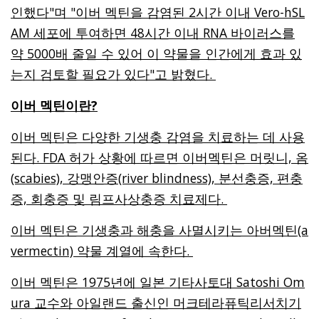
인했다"며 "이버 멕틴을 감염된 2시간 이내 Vero-hSL
AM 세포에 투여하면 48시간 이내 RNA 바이러스를
약 5000배 줄일 수 있어 이 약물을 인간에게 효과 있
는지 검토할 필요가 있다"고 밝혔다.
이버 멕틴이란?
이버 멕틴은 다양한 기생충 감염을 치료하는 데 사용
된다. FDA 허가 상황에 따르면 이버멕틴은 머릿니, 옴
(scabies), 강맹안증(river blindness), 분선충증, 편충
증, 회충증 및 림프사상충증 치료제다.
이버 멕틴은 기생충과 해충을 사멸시키는 아버멕틴(a
vermectin) 약물 계열에 속한다.
이버 멕틴은 1975년에 일본 기타사토대 Satoshi Om
ura 교수와 아일랜드 출신인 머크테라퓨틱리서치기