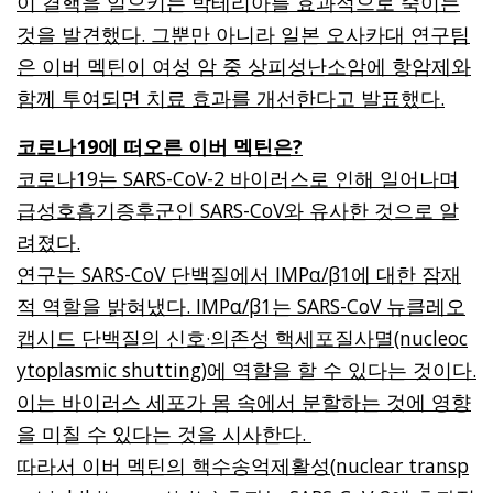
이 결핵을 일으키는 박테리아를 효과적으로 죽이는
것을 발견했다. 그뿐만 아니라 일본 오사카대 연구팀
은 이버 멕틴이 여성 암 중 상피성난소암에 항암제와
함께 투여되면 치료 효과를 개선한다고 발표했다.
코로나19에 떠오른 이버 멕틴은?
코로나19는 SARS-CoV-2 바이러스로 인해 일어나며
급성호흡기증후군인 SARS-CoV와 유사한 것으로 알
려졌다.
연구는 SARS-CoV 단백질에서 IMPα/β1에 대한 잠재
적 역할을 밝혀냈다. IMPα/β1는 SARS-CoV 뉴클레오
캡시드 단백질의 신호·의존성 핵세포질사멸(nucleoc
ytoplasmic shutting)에 역할을 할 수 있다는 것이다.
이는 바이러스 세포가 몸 속에서 분할하는 것에 영향
을 미칠 수 있다는 것을 시사한다.
따라서 이버 멕틴의 핵수송억제활성(nuclear transp