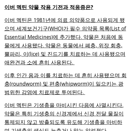
이버 멕틴 약물 작용 기전과 적응증은?
이버 멕틴은 1981년에 의료 의약품으로 사용되게 됐
으며 세계보건기구(WHO)가 필수 의약품 목록(List of
Essential Medicines)에 추가했다. 약물은 처음에 동
물에게 사용됐다. 약물은 동물에서 폐충, 위장 회충,
뿔파리, 이(lice) 및 진드기를 치료하는 데 사용됐으며
애완견과 소에 흔히 사용된다.
이후 인간 옴과 이를 치료하는 데 흔히 사용됐으며 회
충(roundworm) 및 편충(whipworm)이 일으키는 광
범위한 감염에 치료제로 투여된다.
이버 멕틴은 기생충을 마비시킨 다음에 사멸시킨다.
약물은 특히 기생충의 신경계에서 신경 전달 물질이
통제되지 않고 방출되도록 유도해 기생충을 마비하
며 기생충의 생식도 늦추거나 막는 알려졌다.