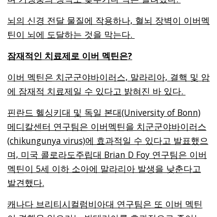
뇌의 신경 전달 물질에 작용하나, 혈뇌 장벽이 이버멕
틴이 뇌에 도달하는 것을 막는다.
잠재적인 치료제로 이버 멕틴은?
이버 멕틴은 치군군야바이러스, 말라리아, 결핵 및 암
에 잠재적 치료제일 수 있다고 밝혀진 바 있다.
핀란드 헬싱키대 및 독일 본대(University of Bonn)
메디칼센터 연구팀은 이버멕틴을 치군군야바이러스
(chikungunya virus)에 효과적일 수 있다고 발표했으
며, 미국 콜로라도주립대 Brian D Foy 연구팀은 이버
멕틴이 5세 이하 소아에 말라리아 발생을 낮춘다고
발견했다.
캐나다 브리티시컬럼비아대 연구팀은 또 이버 멕틴