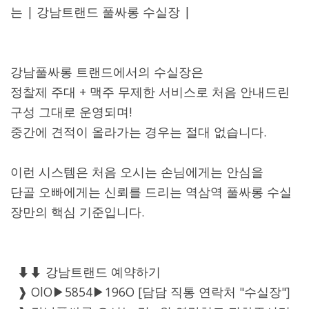
는 | 강남트랜드 풀싸롱 수실장 |
강남풀싸롱 트랜드에서의 수실장은
정찰제 주대 + 맥주 무제한 서비스로 처음 안내드린
구성 그대로 운영되며!
중간에 견적이 올라가는 경우는 절대 없습니다.
이런 시스템은 처음 오시는 손님에게는 안심을
단골 오빠에게는 신뢰를 드리는 역삼역 풀싸롱 수실
장만의 핵심 기준입니다.
⬇⬇ 강남트랜드 예약하기
❱ OlO▶5854▶196O [담담 직통 연락처 "수실장"]