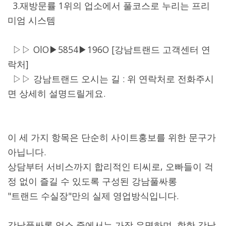
3.재방문률 1위의 업소에서 풀코스로 누리는 프리
미엄 시스템
▷▷ OlO▶5854▶196O [강남트랜드 고객센터 연
락처]
▷▷ 강남트랜드 오시는 길 : 위 연락처로 전화주시
면 상세히 설명드릴게요.
이 세 가지 항목은 단순히 사이트홍보를 위한 문구가
아닙니다.
상담부터 서비스까지 합리적인 티씨로, 오빠들이 걱
정 없이 즐길 수 있도록 구성된 강남풀싸롱
"트랜드 수실장"만의 실제 영업방식입니다.
강남풀싸롱 업소 중에서는 가장 유명하며, 핫한 강남