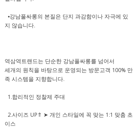
⦁강남풀싸롱의 본질은 단지 과감함이나 자극에 있
지 않습니다.
역삼역트랜드는 단순한 강남풀싸롱를 넘어서
세개의 원칙을 바탕으로 운영되는 방문고객 100% 만
족 시스템을 지향합니다.
1.합리적인 정찰제 주대
2.사이즈 UP⇑ ➤ 개인 스타일에 꼭 맞는 1:1 맞춤 초
이스