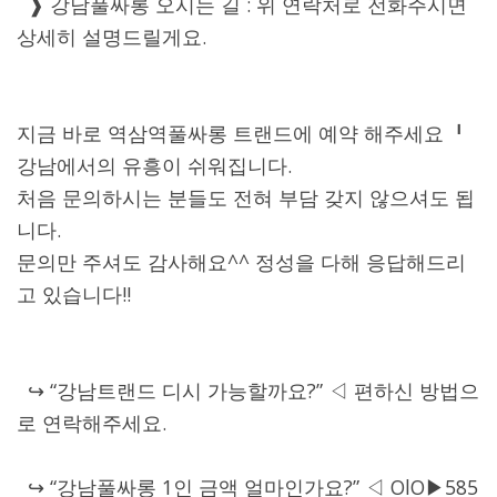
❱ 강남풀싸롱 오시는 길 : 위 연락처로 전화주시면
상세히 설명드릴게요.
지금 바로 역삼역풀싸롱 트랜드에 예약 해주세요 ╹
강남에서의 유흥이 쉬워집니다.
처음 문의하시는 분들도 전혀 부담 갖지 않으셔도 됩
니다.
문의만 주셔도 감사해요^^ 정성을 다해 응답해드리
고 있습니다!!
↪ “강남트랜드 디시 가능할까요?” ◁ 편하신 방법으
로 연락해주세요.
↪ “강남풀싸롱 1인 금액 얼마인가요?” ◁ OlO▶585