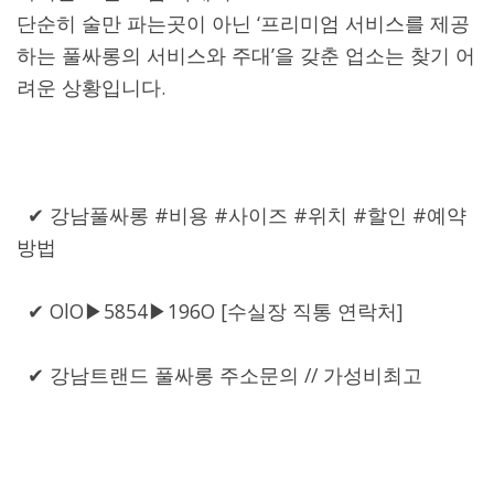
단순히 술만 파는곳이 아닌 ‘프리미엄 서비스를 제공
하는 풀싸롱의 서비스와 주대’을 갖춘 업소는 찾기 어
려운 상황입니다.
✔ 강남풀싸롱 #비용 #사이즈 #위치 #할인 #예약
방법
✔ OlO▶5854▶196O [수실장 직통 연락처]
✔ 강남트랜드 풀싸롱 주소문의 // 가성비최고