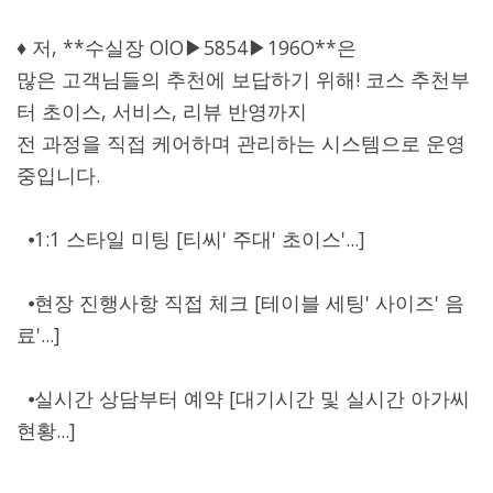
♦ 저, **수실장 OlO▶5854▶196O**은
많은 고객님들의 추천에 보답하기 위해! 코스 추천부
터 초이스, 서비스, 리뷰 반영까지
전 과정을 직접 케어하며 관리하는 시스템으로 운영
중입니다.
⦁1:1 스타일 미팅 [티씨' 주대' 초이스'...]
⦁현장 진행사항 직접 체크 [테이블 세팅' 사이즈' 음
료'...]
⦁실시간 상담부터 예약 [대기시간 및 실시간 아가씨
현황...]