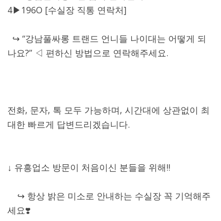
4▶196O [수실장 직통 연락처]
↪ “강남풀싸롱 트랜드 언니들 나이대는 어떻게 되
나요?” ◁ 편하신 방법으로 연락해주세요.
전화, 문자, 톡 모두 가능하며, 시간대에 상관없이 최
대한 빠르게 답변드리겠습니다.
↓ 유흥업소 방문이 처음이신 분들을 위해!!
↪ 항상 밝은 미소로 안내하는 수실장 꼭 기억해주
세요❣️