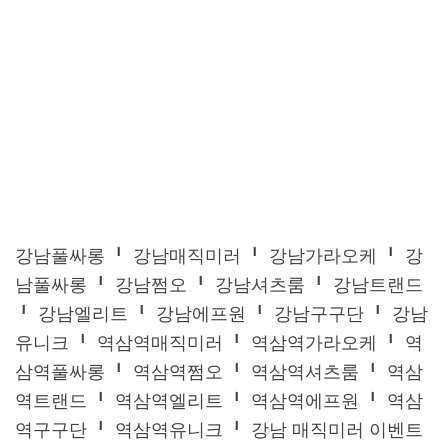
강남풀싸롱 ╹ 강남매직미러 ╹ 강남가라오케 ╹ 강
남풀싸롱 ╹ 강남쩜오 ╹ 강남셔츠룸 ╹ 강남트랜드
╹ 강남엘리트 ╹ 강남에프원 ╹ 강남구구단 ╹ 강남
유니크 ╹ 역삼역매직미러 ╹ 역삼역가라오케 ╹ 역
삼역풀싸롱 ╹ 역삼역쩜오 ╹ 역삼역셔츠룸 ╹ 역삼
역트랜드 ╹ 역삼역엘리트 ╹ 역삼역에프원 ╹ 역삼
역구구단 ╹ 역삼역유니크 ╹ 강남 매직미러 이벤트